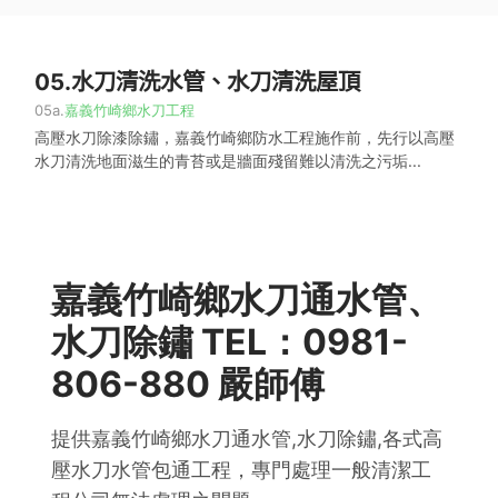
05.
水刀清洗水管、水刀清洗屋頂
05a.
嘉義竹崎鄉水刀工程
高壓水刀除漆除鏽，嘉義竹崎鄉防水工程施作前，先行以高壓
水刀清洗地面滋生的青苔或是牆面殘留難以清洗之污垢...
嘉義竹崎鄉水刀通水管、
水刀除鏽 TEL：0981-
806-880 嚴師傅
提供嘉義竹崎鄉水刀通水管,水刀除鏽,各式高
壓水刀水管包通工程，專門處理一般清潔工